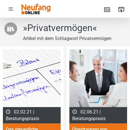
»Privatvermögen«
Artikel mit dem Schlagwort Privatvermögen
02.02.21 |
02.06.21 |
Beratungspraxis
Beratungspraxis
Das steuerliche
Übertragung von