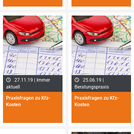
27.11.19 | Immer
25.06.19 |
aktuell
Beratungspraxis
Praxisfragen zu Kfz-
Praxisfragen zu Kfz-
Kosten
Kosten