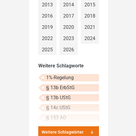
2013
2014
2015
2016
2017
2018
2019
2020
2021
2022
2023
2024
2025
2026
Weitere Schlagworte
1%-Regelung
§ 13b ErbStG
§ 13b UStG
§ 14c UStG
§ 153 AO
Weitere Schlagwörter