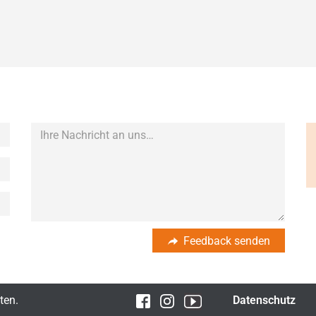
Feedback senden
ten.
Datenschutz