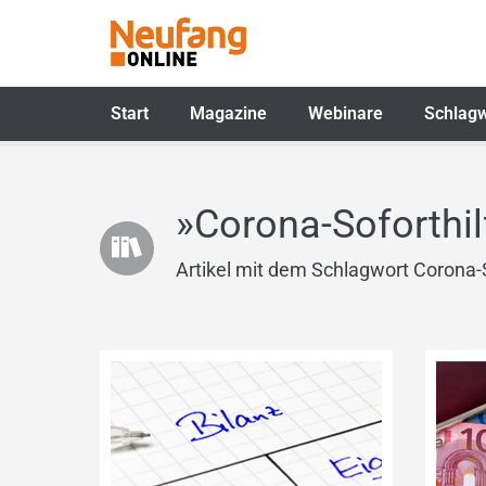
Start
Magazine
Webinare
Schlagw
»Corona-Soforthil
Artikel mit dem Schlagwort Corona-S