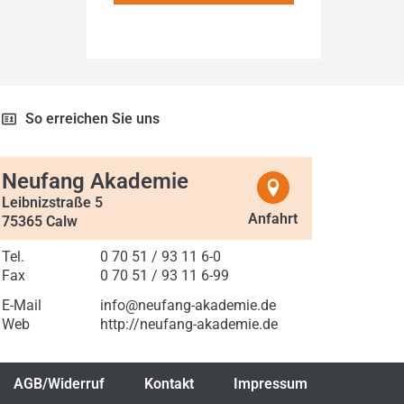
So erreichen Sie uns
Neufang Akademie
Leibnizstraße 5
Anfahrt
75365 Calw
Tel.
0 70 51 / 93 11 6-0
Fax
0 70 51 / 93 11 6-99
E-Mail
info@neufang-akademie.de
Web
http://neufang-akademie.de
AGB/Widerruf
Kontakt
Impressum