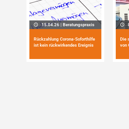
15.04.26 | Beratungspraxis
0
Rückzahlung Corona-Soforthilfe
Die 
ist kein rückwirkendes Ereignis
von 