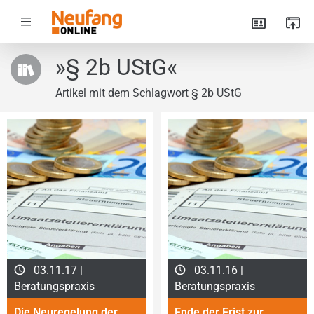
»§ 2b UStG«
Artikel mit dem Schlagwort § 2b UStG
03.11.17 |
03.11.16 |
Beratungspraxis
Beratungspraxis
Die Neuregelung der
Ende der Frist zur