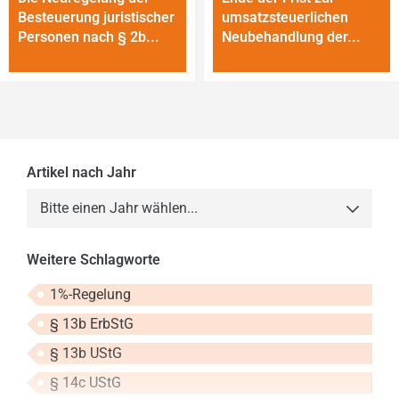
Besteuerung juristischer
umsatzsteuerlichen
Personen nach § 2b...
Neubehandlung der...
Artikel nach Jahr
Bitte einen Jahr wählen...
2013
Weitere Schlagworte
2014
1%-Regelung
2015
§ 13b ErbStG
2016
§ 13b UStG
2017
§ 14c UStG