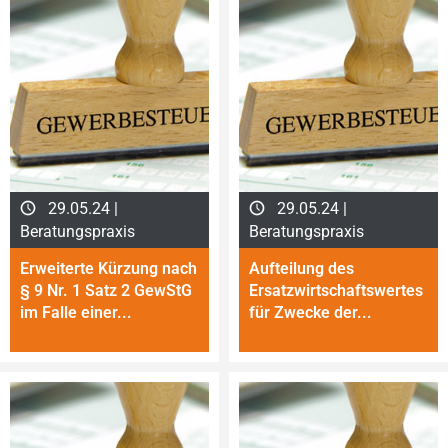
29.05.24 |
29.05.24 |
Beratungspraxis
Beratungspraxis
Erweiterte Kürzung nach
Aufteilung des
§ 9 Nr. 1 Satz 2 GewStG
Ersatzwirtschaftswertes
im Falle einer...
für Zwecke der...