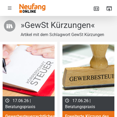
»GewSt Kürzungen«
Artikel mit dem Schlagwort GewSt Kürzungen
17.06.26 |
17.06.26 |
Beratungspraxis
Beratungspraxis
Gewerbesteuerrechtliches
Erweiterte Kürzung des