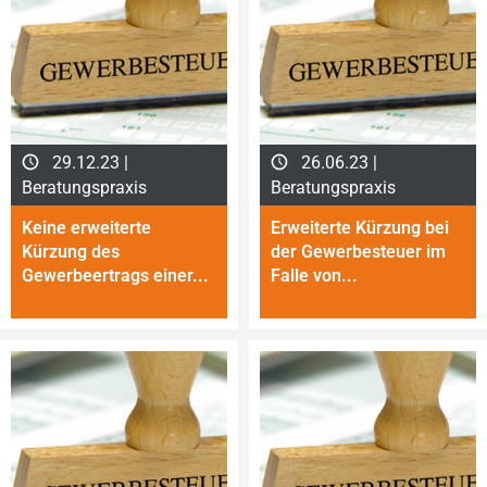
29.12.23 |
26.06.23 |
Beratungspraxis
Beratungspraxis
Keine erweiterte
Erweiterte Kürzung bei
Kürzung des
der Gewerbesteuer im
Gewerbeertrags einer...
Falle von...