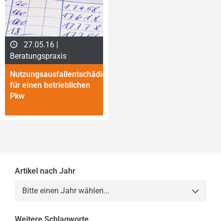
27.05.16 |
Beratungspraxis
Nutzungsausfallentschädigung
für einen betrieb­lichen
Pkw
Artikel nach Jahr
Bitte einen Jahr wählen...
2013
Weitere Schlagworte