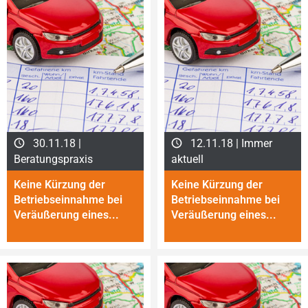
30.11.18 |
12.11.18 | Immer
Beratungspraxis
aktuell
Keine Kürzung der
Keine Kürzung der
Betriebseinnahme bei
Betriebseinnahme bei
Veräußerung eines...
Veräußerung eines...