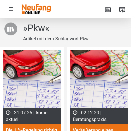
»Pkw«
Artikel mit dem Schlagwort Pkw
31.07.26 | Immer
02.12.20 |
aktuell
Beratungspraxis
Die 1 %-Regelung richtig
Veräußerung eines