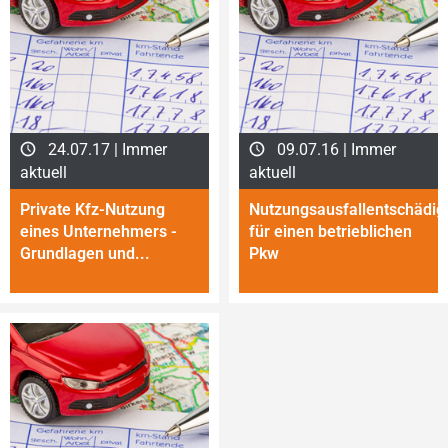
24.07.17 | Immer
09.07.16 | Immer
aktuell
aktuell
Private Kfz-Nutzung
Nutzungsausfallentschädi
eines Unternehmers -
für einen betrieb­lichen
Grund­lagen und...
Pkw