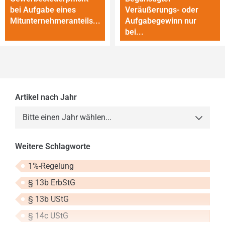
bei Auf­ga­be eines
Veräußerungs- oder
Mitunternehmeranteils...
Aufgabegewinn nur
bei...
Artikel nach Jahr
Bitte einen Jahr wählen...
2013
Weitere Schlagworte
2014
1%-Regelung
2015
§ 13b ErbStG
2016
§ 13b UStG
2017
§ 14c UStG