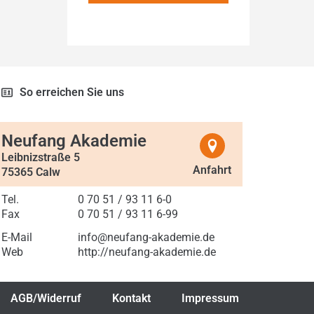
So erreichen Sie uns
Neufang Akademie
Leibnizstraße 5
Anfahrt
75365 Calw
Tel.
0 70 51 / 93 11 6-0
Fax
0 70 51 / 93 11 6-99
E-Mail
info@neufang-akademie.de
Web
http://neufang-akademie.de
AGB/Widerruf
Kontakt
Impressum