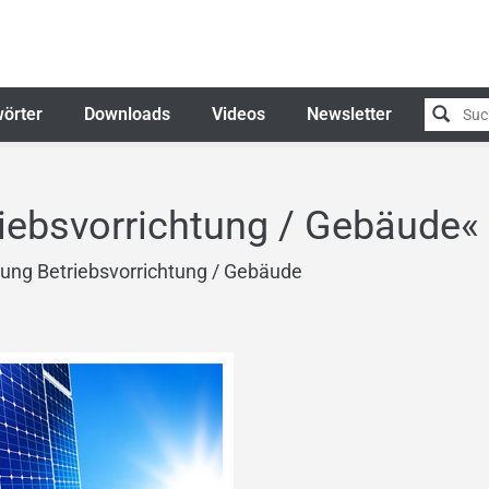
örter
Downloads
Videos
Newsletter
S
iebsvorrichtung / Gebäude«
ung Betriebsvorrichtung / Gebäude