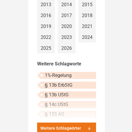
2013
2014
2015
2016
2017
2018
2019
2020
2021
2022
2023
2024
2025
2026
Weitere Schlagworte
1%-Regelung
§ 13b ErbStG
§ 13b UStG
§ 14c UStG
§ 153 AO
Weitere Schlagwörter