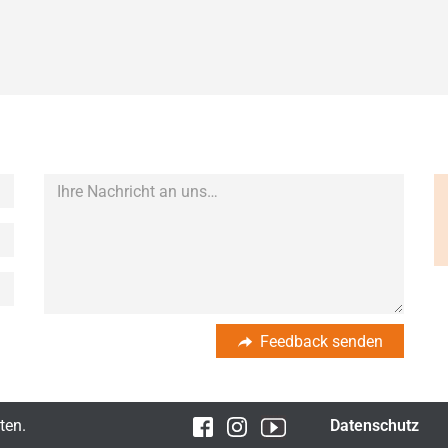
Feedback senden
ten.
Datenschutz