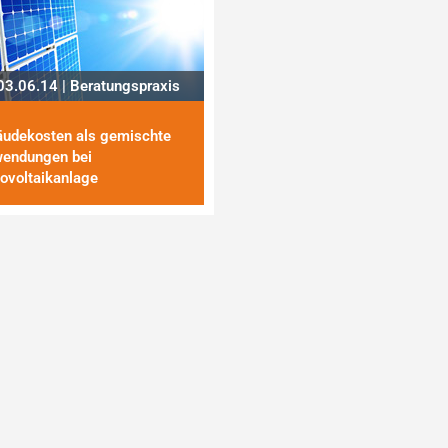
3.06.14 | Beratungspraxis
udekosten als gemischte
endungen bei
ovoltaikanlage