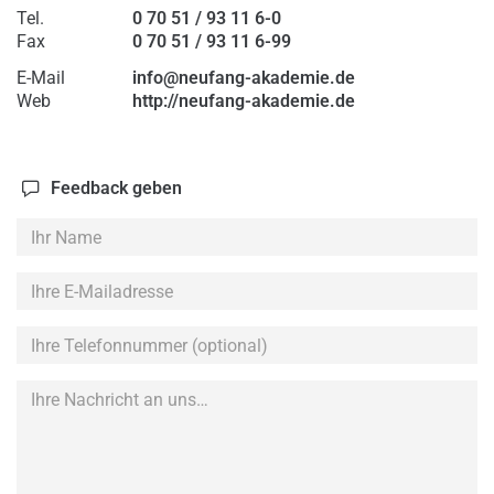
Tel.
0 70 51 / 93 11 6-0
Fax
0 70 51 / 93 11 6-99
E-Mail
info@neufang-akademie.de
Web
http://neufang-akademie.de
Feedback geben
Ihr
Name
Ihre
E-
Mailadresse
Ihre
Telefonnummer
(optional)