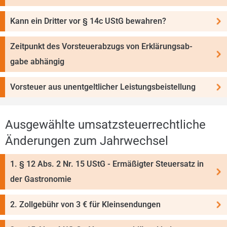
Kann ein Dritter vor § 14c UStG bewahren?
Zeitpunkt des Vorsteuerabzugs von Er­klä­rungs­ab­
gabe abhängig
Vorsteuer aus unentgeltlicher Leistungsbeistellung
Ausgewählte umsatzsteuerrechtliche
Ände­run­gen zum Jahrwechsel
1. § 12 Abs. 2 Nr. 15 UStG - Ermäßigter Steuersatz in
der Gastro­nomie
2. Zollgebühr von 3 € für Kleinsendungen