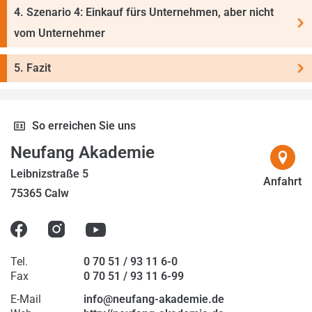
4. Szenario 4: Einkauf fürs Unternehmen, aber nicht
vom Unter­nehmer
5. Fazit
So erreichen Sie uns
Neufang Akademie
Leibnizstraße 5
Anfahrt
75365 Calw
Tel.
0 70 51 / 93 11 6-0
Fax
0 70 51 / 93 11 6-99
E-Mail
info@neufang-akademie.de