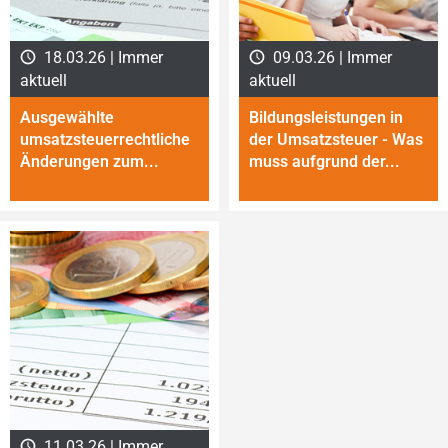
18.03.26 | Immer
09.03.26 | Immer
aktuell
aktuell
Ausgewählte
Bildungsleistungen in
umsatzsteuerrechtliche
der Umsatzsteuer - Was
Ände­run­gen zum...
muss aufgrund der...
11.03.26 | Immer