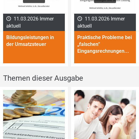
11.03.2026 Immer
11.03.2026 Immer
aktuell
aktuell
Bildungsleistungen in
Praktische Probleme bei
der Umsatzsteuer
„falschen“
Eingangsrechnungen...
Themen dieser Ausgabe